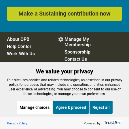
Make a Sustaining contribution now
About OPB
Manage My

Membership
Help Center
Sponsorship
Work With Us
Contact Us
We value your privacy
Privacy Policy
Cookie Preferences
This site uses cookies and related technologies, as described in our privacy
policy, for purposes that may include site operation, analytics, enhanced
FCC Public Files
FCC Applications
user experience, or advertising. You may choose to consent to our use of
Terms of Use
Editorial Policy
these technologies, or manage your own preferences.
SMS T&C
Contest Rules
Accessibility
Manage choices
Agree & proceed
Reject all
Listen to the
OPB News
l
STREAMING NOW
S
On Point
Privacy Policy
Powered by: