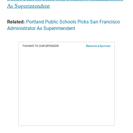
As Superintendent
Related:
Portland Public Schools Picks San Francisco
Administrator As Superintendent
THANKS TO OUR SPONSOR:
Become a Sponsor