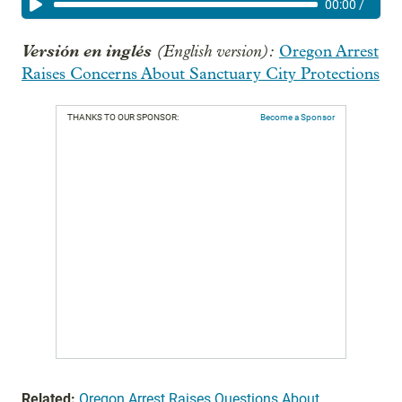
00:00
/
Versión en inglés
(English version):
Oregon Arrest
Raises Concerns About Sanctuary City Protections
THANKS TO OUR SPONSOR:
Become a Sponsor
Related:
Oregon Arrest Raises Questions About